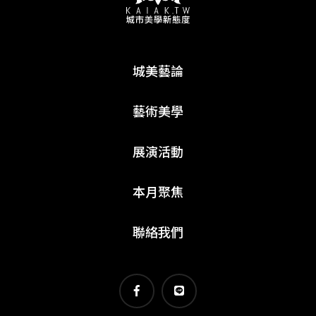
城美藝論
藝術美學
展演活動
本月聚焦
聯絡我們