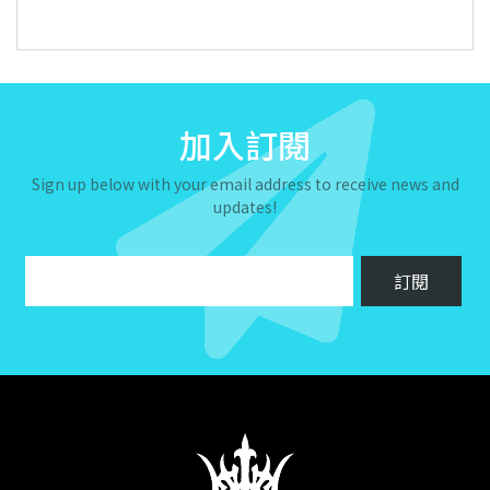
加入訂閱
Sign up below with your email address to receive news and
updates!