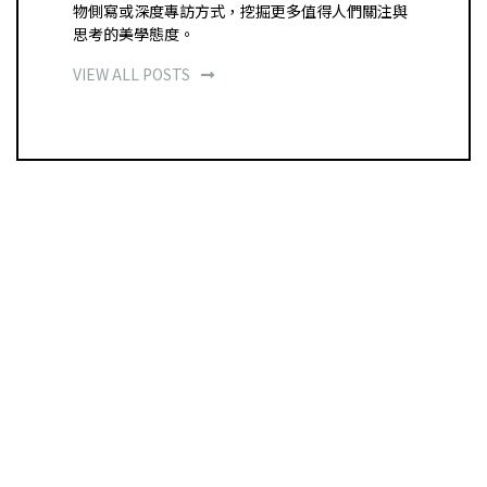
物側寫或深度專訪方式，挖掘更多值得人們關注與
思考的美學態度。
VIEW ALL POSTS