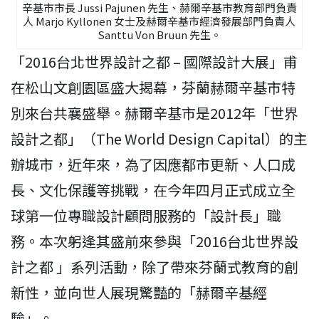
辛基市市長 Jussi Pajunen 先生、赫爾辛基市教育部門負責
人 Marjo Kyllonen 女士及赫爾辛基市經濟發展部門負責人
Santtu Von Bruun 先生。
「2016台北世界設計之都 – 國際設計大展」甫
在松山文創園區盛大揭幕，芬蘭赫爾辛基市特
別來台共襄盛舉。赫爾辛基市是2012年「世界
設計之都」（The World Design Capital）的主
辦城市，近年來，為了因應都市更新、人口成
長、文化保護等挑戰，在今年四月正式成立全
球第一位專職設計顧問服務的「設計長」職
務。本次躬逢其盛前來參與「2016台北世界設
計之都 」系列活動，除了帶來芬蘭式教育的創
新性，並向世人展現驚豔的「赫爾辛基經
驗」。