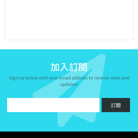
加入訂閱
Sign up below with your email address to receive news and
updates!