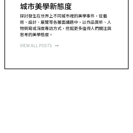
城市美學新態度
探討發生在世界上不同城市裡的美學事件，從藝
術、設計、展覽等各層面議題中，以作品賞析、人
物側寫或深度專訪方式，挖掘更多值得人們關注與
思考的美學態度。
VIEW ALL POSTS