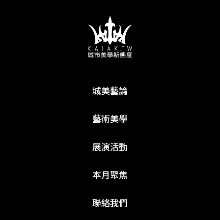
城美藝論
藝術美學
展演活動
本月聚焦
聯絡我們