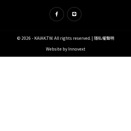
© 2026 - KAIAK.TW. All rights reserved. |
隱私權聲明
Website by
Innovext