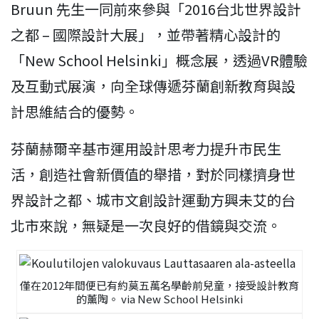
Bruun 先生一同前來參與「2016台北世界設計
之都 – 國際設計大展」，並帶著精心設計的
「New School Helsinki」概念展，透過VR體驗
及互動式展演，向全球傳遞芬蘭創新教育與設
計思維結合的優勢。
芬蘭赫爾辛基市運用設計思考力提升市民生
活，創造社會新價值的舉措，對於同樣擠身世
界設計之都、城市文創設計運動方興未艾的台
北市來說，無疑是一次良好的借鏡與交流。
僅在2012年間便已有約莫五萬名學齡前兒童，接受設計教育
的薰陶。 via New School Helsinki