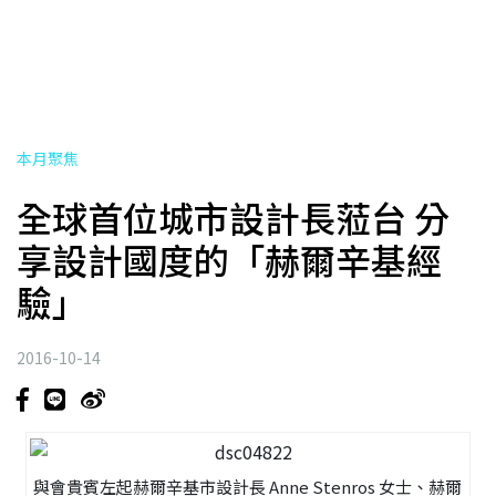
本月聚焦
全球首位城市設計長蒞台 分
享設計國度的「赫爾辛基經
驗」
2016-10-14
與會貴賓左起赫爾辛基市設計長 Anne Stenros 女士、赫爾